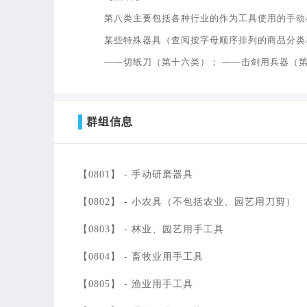
第八类主要包括各种行业的作为工具使用的手动器
某些特殊器具（查阅按字母顺序排列的商品分类
——切纸刀（第十六类）； ——击剑用兵器（
群组信息
【0801】 -
手动研磨器具
【0802】 -
小农具（不包括农业、园艺用刀剪）
【0803】 -
林业、园艺用手工具
【0804】 -
畜牧业用手工具
【0805】 -
渔业用手工具