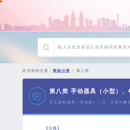
你当前的位置：
商标分类
>
第八类
第八类 手动器具（小型）、
手工具和器具（手动的）；刀、叉和勺餐
【注释】