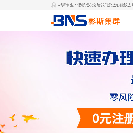
彬斯创业：记帐报税交给我们您放心赚钱去