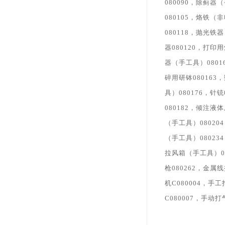
080090，除蓟器
080105，烙铁（
080118，抛光铁
器080120，打印
器（手工具）0801
碎用研钵080163
具）080176，针
080182，倾注液
（手工具）08020
（手工具）08023
拉风箱（手工具）0
枪080262，金属
机C080004，手
C080007，手动打