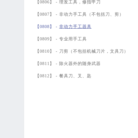
【0806】 -
理发工具，修指甲刀
【0807】 -
非动力手工具（不包括刀、剪）
【0808】 -
非动力手工器具
【0809】 -
专业用手工具
【0810】 -
刀剪（不包括机械刀片，文具刀）
【0811】 -
除火器外的随身武器
【0812】 -
餐具刀、叉、匙