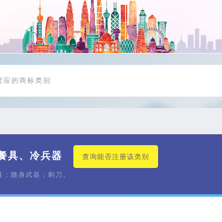
餐具、冷兵器
查询能否注册该类别
具；随身武器；剃刀。