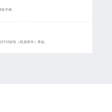
棘轮手柄
0742砂轮（机器部件）类似。