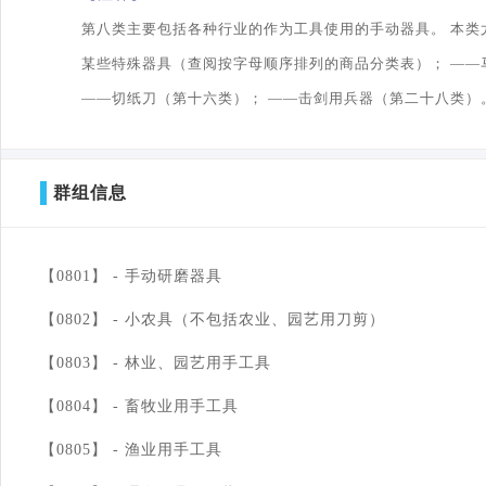
第八类主要包括各种行业的作为工具使用的手动器具。 本类
某些特殊器具（查阅按字母顺序排列的商品分类表）； ——
——切纸刀（第十六类）； ——击剑用兵器（第二十八类）
群组信息
【0801】 -
手动研磨器具
【0802】 -
小农具（不包括农业、园艺用刀剪）
【0803】 -
林业、园艺用手工具
【0804】 -
畜牧业用手工具
【0805】 -
渔业用手工具