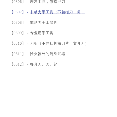
【0806】 -
理发工具，修指甲刀
【0807】 -
非动力手工具（不包括刀、剪）
【0808】 -
非动力手工器具
【0809】 -
专业用手工具
【0810】 -
刀剪（不包括机械刀片，文具刀）
【0811】 -
除火器外的随身武器
【0812】 -
餐具刀、叉、匙