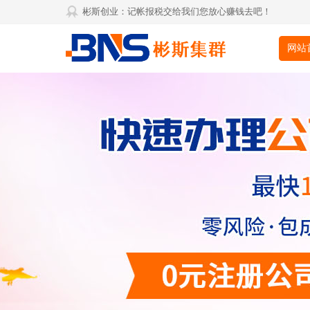
彬斯创业：记帐报税交给我们您放心赚钱去吧！
网站