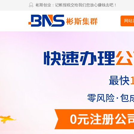
彬斯创业：记帐报税交给我们您放心赚钱去吧！
网站