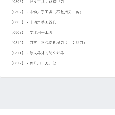
【0806】 -
理发工具，修指甲刀
【0807】 -
非动力手工具（不包括刀、剪）
【0808】 -
非动力手工器具
【0809】 -
专业用手工具
【0810】 -
刀剪（不包括机械刀片，文具刀）
【0811】 -
除火器外的随身武器
【0812】 -
餐具刀、叉、匙