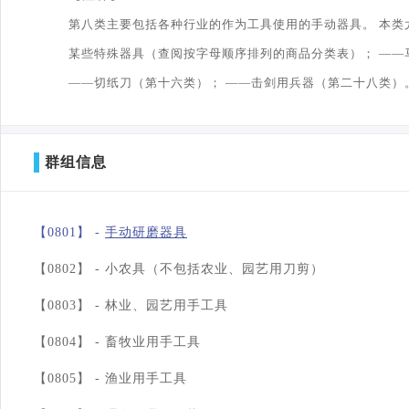
第八类主要包括各种行业的作为工具使用的手动器具。 本类
某些特殊器具（查阅按字母顺序排列的商品分类表）； ——
——切纸刀（第十六类）； ——击剑用兵器（第二十八类）
群组信息
【0801】 -
手动研磨器具
【0802】 -
小农具（不包括农业、园艺用刀剪）
【0803】 -
林业、园艺用手工具
【0804】 -
畜牧业用手工具
【0805】 -
渔业用手工具