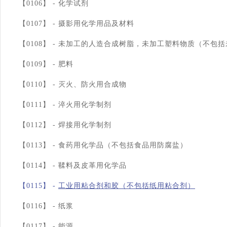
【0106】 -
化学试剂
【0107】 -
摄影用化学用品及材料
【0108】 -
未加工的人造合成树脂，未加工塑料物质（不包括
【0109】 -
肥料
【0110】 -
灭火、防火用合成物
【0111】 -
淬火用化学制剂
【0112】 -
焊接用化学制剂
【0113】 -
食药用化学品（不包括食品用防腐盐）
【0114】 -
鞣料及皮革用化学品
【0115】 -
工业用粘合剂和胶（不包括纸用粘合剂）
【0116】 -
纸浆
【0117】 -
能源