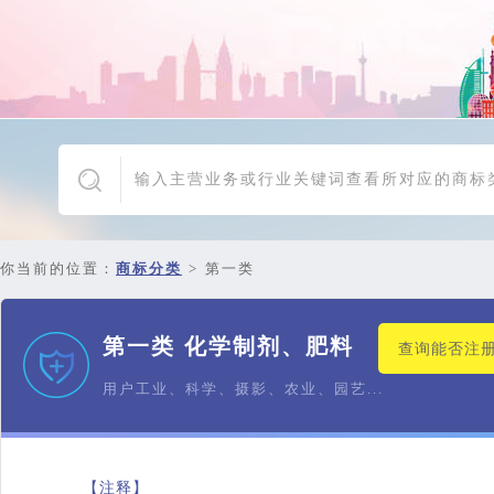
你当前的位置：
商标分类
>
第一类
第一类 化学制剂、肥料
查询能否注
用户工业、科学、摄影、农业、园艺...
【注释】