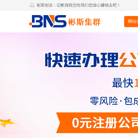
彬斯创业：记帐报税交给我们您放心赚钱去吧！
网站