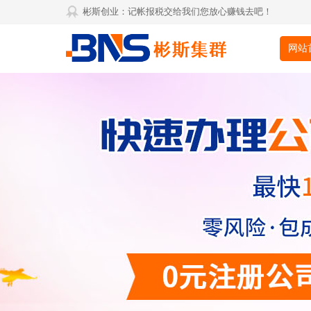
彬斯创业：记帐报税交给我们您放心赚钱去吧！
网站