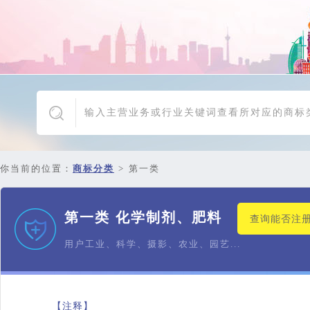
你当前的位置：
商标分类
>
第一类
第一类 化学制剂、肥料
查询能否注
用户工业、科学、摄影、农业、园艺...
【注释】