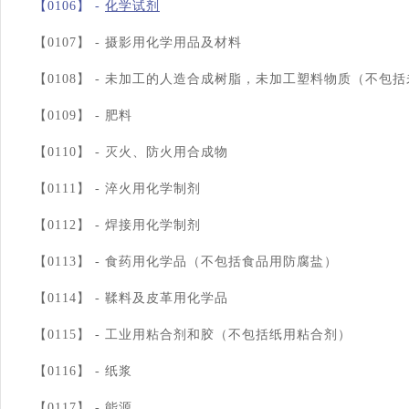
【0106】 -
化学试剂
【0107】 -
摄影用化学用品及材料
【0108】 -
未加工的人造合成树脂，未加工塑料物质（不包括
【0109】 -
肥料
【0110】 -
灭火、防火用合成物
【0111】 -
淬火用化学制剂
【0112】 -
焊接用化学制剂
【0113】 -
食药用化学品（不包括食品用防腐盐）
【0114】 -
鞣料及皮革用化学品
【0115】 -
工业用粘合剂和胶（不包括纸用粘合剂）
【0116】 -
纸浆
【0117】 -
能源