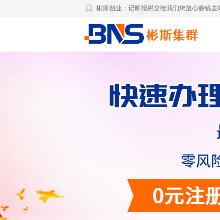
彬斯创业：记帐报税交给我们您放心赚钱去