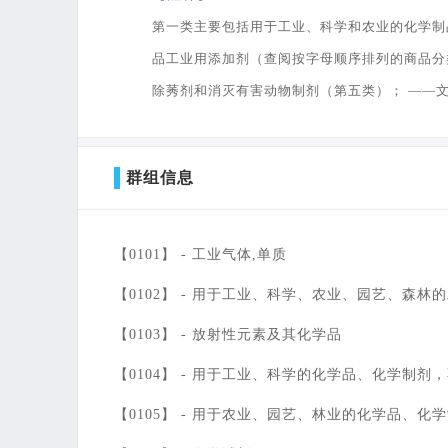
第一类主要包括用于工业、科学和农业的化学制
品工业用添加剂（查阅按字母顺序排列的商品分
除莠剂和消灭有害动物制剂（第五类）； ——
群组信息
【0101】 -
工业气体,单质
【0102】 -
用于工业、科学、农业、园艺、森林的
【0103】 -
放射性元素及其化学品
【0104】 -
用于工业、科学的化学品、化学制剂，
【0105】 -
用于农业、园艺、林业的化学品、化学