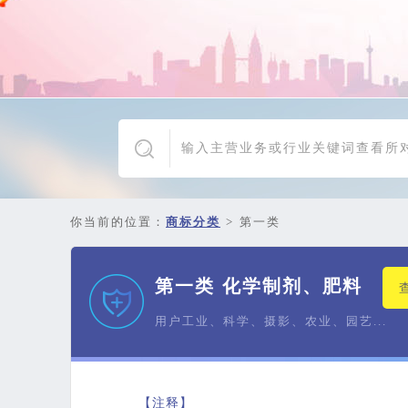
你当前的位置：
商标分类
>
第一类
第一类 化学制剂、肥料
用户工业、科学、摄影、农业、园艺...
【注释】