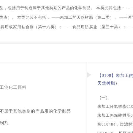
品，包括用于制造属于其他类别的产品的化学制品。 本类尤其包括： ——
类表）。 本类尤其不包括： ——未加工的天然树脂（第二类）； ——医
文具用或家用粘合剂（第十六类）； ——食品用防腐盐（第三十类）； 
【0108】未加
天然树脂）
工业化工原料
（一）
未加工环氧树脂010
不属于其他类别的产品用的化学制品
未加工丙烯酸树脂01
制剂
烷010484，过滤