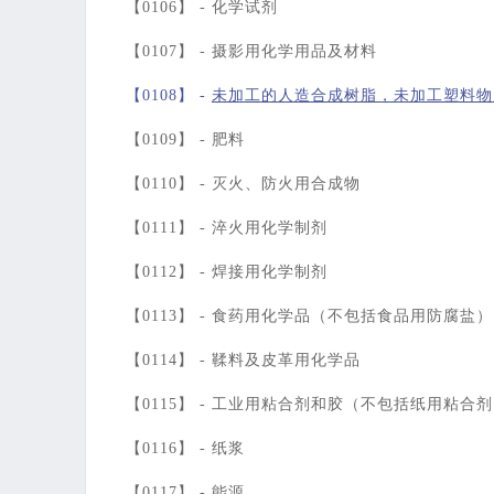
【0106】 -
化学试剂
【0107】 -
摄影用化学用品及材料
【0108】 -
未加工的人造合成树脂，未加工塑料物
【0109】 -
肥料
【0110】 -
灭火、防火用合成物
【0111】 -
淬火用化学制剂
【0112】 -
焊接用化学制剂
【0113】 -
食药用化学品（不包括食品用防腐盐）
【0114】 -
鞣料及皮革用化学品
【0115】 -
工业用粘合剂和胶（不包括纸用粘合剂
【0116】 -
纸浆
【0117】 -
能源