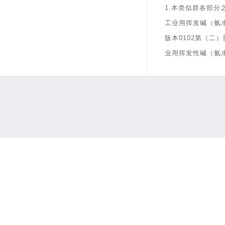
1.本类似群各部分
工业用挥发碱（氨
版本0102第（二
业用挥发性碱（氨水