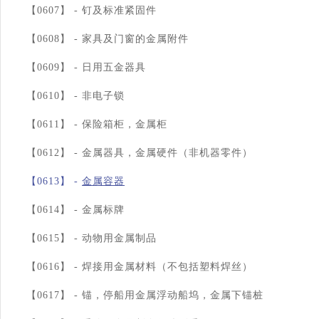
【0607】 -
钉及标准紧固件
【0608】 -
家具及门窗的金属附件
【0609】 -
日用五金器具
【0610】 -
非电子锁
【0611】 -
保险箱柜，金属柜
【0612】 -
金属器具，金属硬件（非机器零件）
【0613】 -
金属容器
【0614】 -
金属标牌
【0615】 -
动物用金属制品
【0616】 -
焊接用金属材料（不包括塑料焊丝）
【0617】 -
锚，停船用金属浮动船坞，金属下锚桩