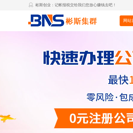
彬斯创业：记帐报税交给我们您放心赚钱去吧！
网站