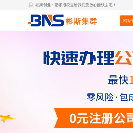
彬斯创业：记帐报税交给我们您放心赚钱去吧！
网站