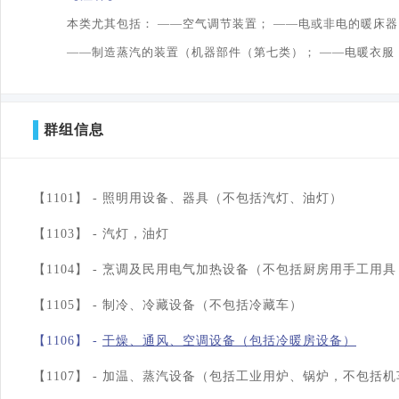
本类尤其包括： ——空气调节装置； ——电或非电的暖床器
——制造蒸汽的装置（机器部件（第七类）； ——电暖衣服
群组信息
【1101】 -
照明用设备、器具（不包括汽灯、油灯）
【1103】 -
汽灯，油灯
【1104】 -
烹调及民用电气加热设备（不包括厨房用手工用具
【1105】 -
制冷、冷藏设备（不包括冷藏车）
【1106】 -
干燥、通风、空调设备（包括冷暖房设备）
【1107】 -
加温、蒸汽设备（包括工业用炉、锅炉，不包括机车锅炉